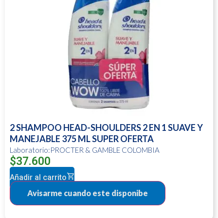
2 SHAMPOO HEAD-SHOULDERS 2 EN 1 SUAVE Y
MANEJABLE 375 ML SUPER OFERTA
Laboratorio:PROCTER & GAMBLE COLOMBIA
$
37.600
Añadir al carrito