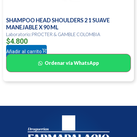
SHAMPOO HEAD SHOULDERS 2 1 SUAVE
MANEJABLE X 90 ML
Laboratorio:PROCTER & GAMBLE COLOMBIA
$
4.800
Añadir al carrito
Ordenar vía WhatsApp