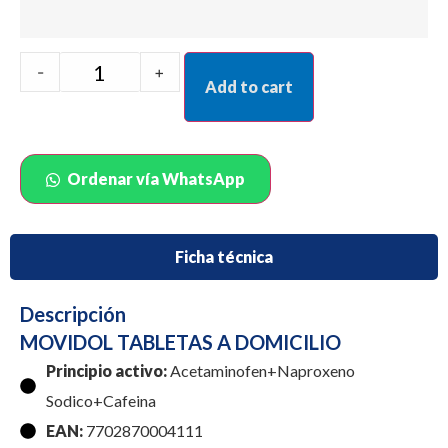
-
+
Add to cart
Ordenar vía WhatsApp
Ficha técnica
Descripción
MOVIDOL TABLETAS A DOMICILIO
Principio activo:
Acetaminofen+Naproxeno
Sodico+Cafeina
EAN:
7702870004111