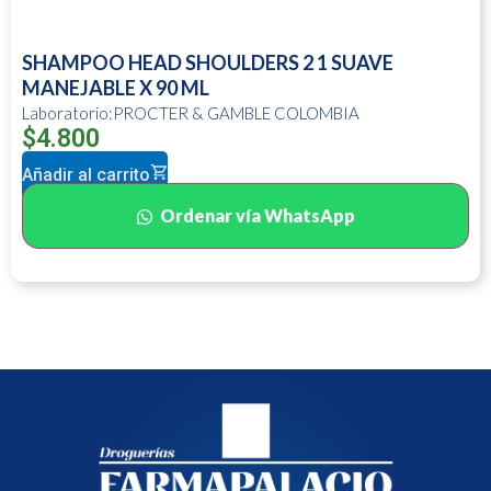
SHAMPOO HEAD SHOULDERS 2 1 SUAVE
MANEJABLE X 90 ML
Laboratorio:PROCTER & GAMBLE COLOMBIA
$
4.800
Añadir al carrito
Ordenar vía WhatsApp