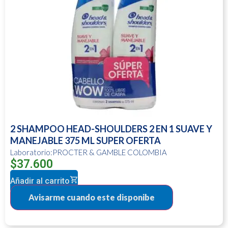
2 SHAMPOO HEAD-SHOULDERS 2 EN 1 SUAVE Y
MANEJABLE 375 ML SUPER OFERTA
Laboratorio:PROCTER & GAMBLE COLOMBIA
$
37.600
Añadir al carrito