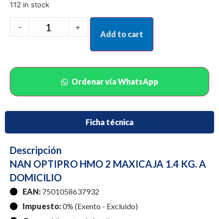
112 in stock
-
+
Add to cart
Ordenar vía WhatsApp
Ficha técnica
Descripción
NAN OPTIPRO HMO 2 MAXICAJA 1.4 KG. A
DOMICILIO
EAN:
7501058637932
Impuesto:
0% (Exento - Excluido)