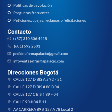
Políticas de devolución
Preguntas frecuentes
Peticiones, quejas, reclamos o felicitaciones
Contacto
(+57) 310 806 4418
(601) 692 2501
pedidosfarmapalacio@gmail.com
infoventas@farmapalacio.com
Direcciones Bogotá
CALLE 127 D BIS A # 92 – 21
CALLE 127 D BIS # 88 B 04
CALLE 127 C BIS # 89 – 04
CALLE 90 # 84 B 11
AV CARRERA 89 # 127 A 78 Local 2