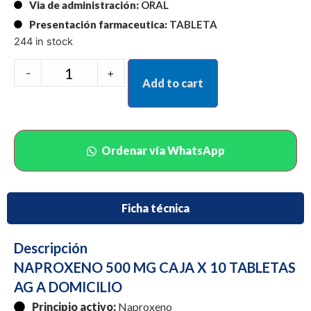
Via de administración:
ORAL
Presentación farmaceutica:
TABLETA
244 in stock
-
+
Add to cart
Ordenar vía WhatsApp
Ficha técnica
Descripción
NAPROXENO 500 MG CAJA X 10 TABLETAS
AG A DOMICILIO
Principio activo:
Naproxeno