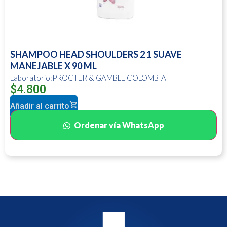
SHAMPOO HEAD SHOULDERS 2 1 SUAVE
MANEJABLE X 90 ML
Laboratorio:PROCTER & GAMBLE COLOMBIA
$
4.800
Añadir al carrito
Ordenar vía WhatsApp