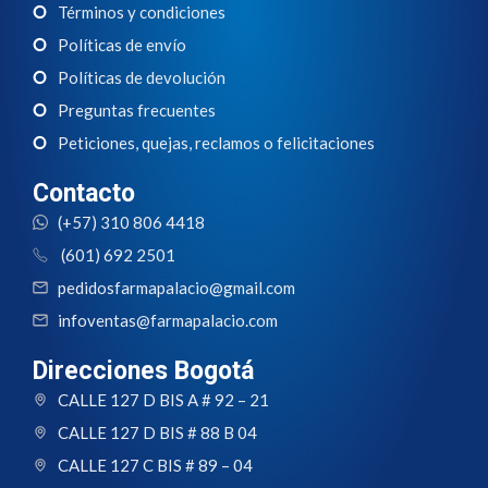
Términos y condiciones
Políticas de envío
Políticas de devolución
Preguntas frecuentes
Peticiones, quejas, reclamos o felicitaciones
Contacto
(+57) 310 806 4418
(601) 692 2501
pedidosfarmapalacio@gmail.com
infoventas@farmapalacio.com
Direcciones Bogotá
CALLE 127 D BIS A # 92 – 21
CALLE 127 D BIS # 88 B 04
CALLE 127 C BIS # 89 – 04