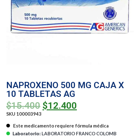
NAPROXENO 500 MG CAJA X
10 TABLETAS AG
$
15.400
$
12.400
SKU 100003943
Este medicamento requiere fórmula médica
Laboratorio:
LABORATORIO FRANCO COLOMB