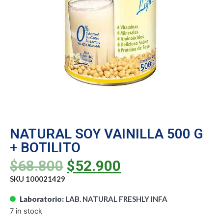
NATURAL SOY VAINILLA 500 G
+ BOTILITO
$
68.800
$
52.900
SKU 100021429
Laboratorio:
LAB. NATURAL FRESHLY INFA
7 in stock