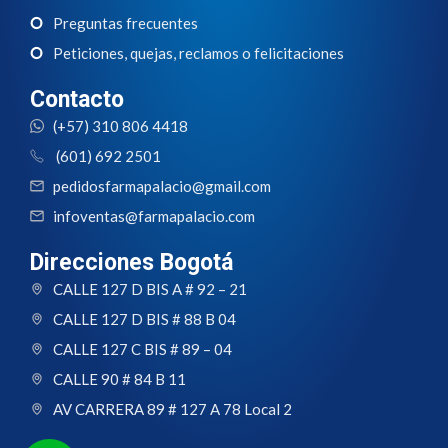
Preguntas frecuentes
Peticiones, quejas, reclamos o felicitaciones
Contacto
(+57) 310 806 4418
(601) 692 2501
pedidosfarmapalacio@gmail.com
infoventas@farmapalacio.com
Direcciones Bogotá
CALLE 127 D BIS A # 92 – 21
CALLE 127 D BIS # 88 B 04
CALLE 127 C BIS # 89 – 04
CALLE 90 # 84 B 11
AV CARRERA 89 # 127 A 78 Local 2