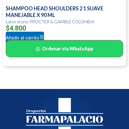
SHAMPOO HEAD SHOULDERS 2 1 SUAVE
MANEJABLE X 90 ML
Laboratorio:PROCTER & GAMBLE COLOMBIA
$
4.800
Añadir al carrito
Ordenar vía WhatsApp