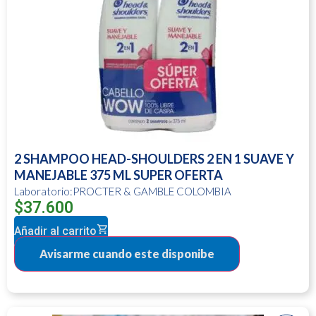
2 SHAMPOO HEAD-SHOULDERS 2 EN 1 SUAVE Y
MANEJABLE 375 ML SUPER OFERTA
Laboratorio:PROCTER & GAMBLE COLOMBIA
$
37.600
Añadir al carrito