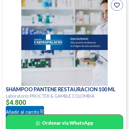
SHAMPOO PANTENE RESTAURACION 100 ML
Laboratorio:PROCTER & GAMBLE COLOMBIA
$
4.800
Añadir al carrito
Ordenar vía WhatsApp