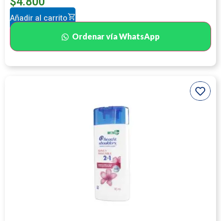
$
4.800
Añadir al carrito
Ordenar vía WhatsApp