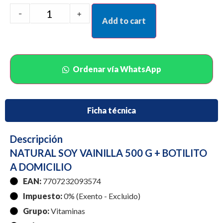
-
+
Add to cart
Ordenar vía WhatsApp
Ficha técnica
Descripción
NATURAL SOY VAINILLA 500 G + BOTILITO
A DOMICILIO
EAN:
7707232093574
Impuesto:
0% (Exento - Excluido)
Grupo:
Vitaminas