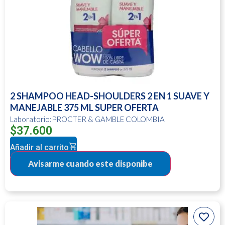
2 SHAMPOO HEAD-SHOULDERS 2 EN 1 SUAVE Y
MANEJABLE 375 ML SUPER OFERTA
Laboratorio:PROCTER & GAMBLE COLOMBIA
$
37.600
Añadir al carrito