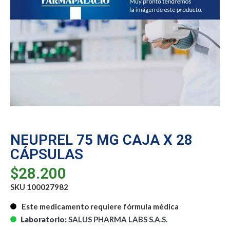
NEUPREL 75 MG CAJA X 28
CÁPSULAS
$
28.200
SKU 100027982
Este medicamento requiere fórmula médica
Laboratorio:
SALUS PHARMA LABS S.A.S.