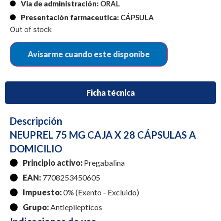
Via de administración:
ORAL
Presentación farmaceutica:
CÁPSULA
Out of stock
Ficha técnica
Descripción
NEUPREL 75 MG CAJA X 28 CÁPSULAS A
DOMICILIO
Principio activo:
Pregabalina
EAN:
7708253450605
Impuesto:
0% (Exento - Excluido)
Grupo:
Antiepilepticos