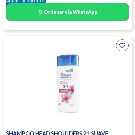
Añadir al carrito
Ordenar vía WhatsApp
SHAMPOO HEAD SHOULDERS 2 1 SUAVE