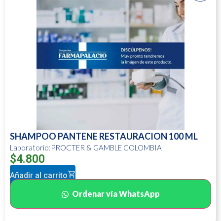
SHAMPOO PANTENE RESTAURACION 100 ML
Laboratorio:PROCTER & GAMBLE COLOMBIA
$
4.800
Añadir al carrito
Ordenar vía WhatsApp