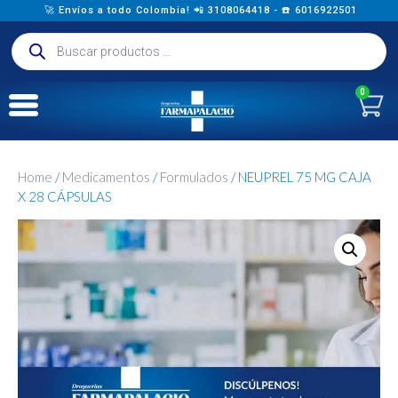
🚀 Envíos a todo Colombia! 📲 3108064418 - ☎️ 6016922501
0
Home
/
Medicamentos
/
Formulados
/ NEUPREL 75 MG CAJA
X 28 CÁPSULAS