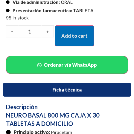
Via de administración:
ORAL
Presentación farmaceutica:
TABLETA
95 in stock
-
+
Add to cart
Ordenar vía WhatsApp
Ficha técnica
Descripción
NEURO BASAL 800 MG CAJA X 30
TABLETAS A DOMICILIO
Principio activo:
Piracetam