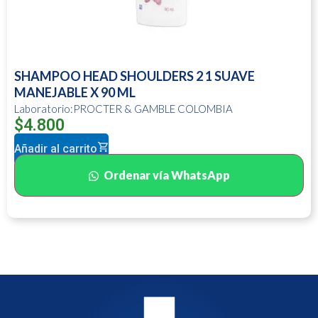
SHAMPOO HEAD SHOULDERS 2 1 SUAVE
MANEJABLE X 90 ML
Laboratorio:PROCTER & GAMBLE COLOMBIA
$
4.800
Añadir al carrito
Ordenar vía WhatsApp