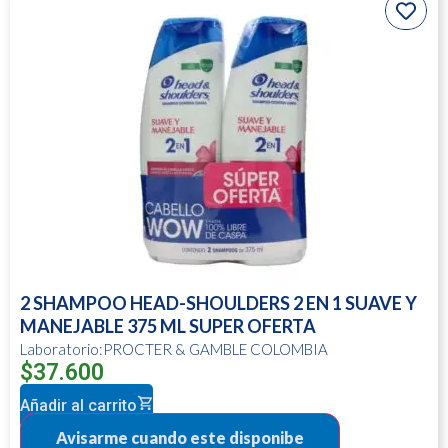
2 SHAMPOO HEAD-SHOULDERS 2 EN 1 SUAVE Y
MANEJABLE 375 ML SUPER OFERTA
Laboratorio:PROCTER & GAMBLE COLOMBIA
$
37.600
Añadir al carrito