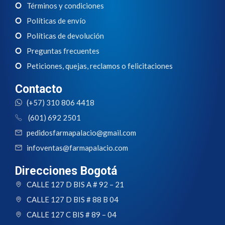
Términos y condiciones
Políticas de envío
Políticas de devolución
Preguntas frecuentes
Peticiones, quejas, reclamos o felicitaciones
Contacto
(+57) 310 806 4418
(601) 692 2501
pedidosfarmapalacio@gmail.com
infoventas@farmapalacio.com
Direcciones Bogotá
CALLE 127 D BIS A # 92 – 21
CALLE 127 D BIS # 88 B 04
CALLE 127 C BIS # 89 – 04