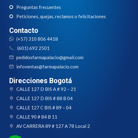
Preguntas frecuentes
Peticiones, quejas, reclamos o felicitaciones
Contacto
(+57) 310 806 4418
(601) 692 2501
pedidosfarmapalacio@gmail.com
infoventas@farmapalacio.com
Direcciones Bogotá
CALLE 127 D BIS A # 92 – 21
CALLE 127 D BIS # 88 B 04
CALLE 127 C BIS # 89 – 04
CALLE 90 # 84 B 11
AV CARRERA 89 # 127 A 78 Local 2