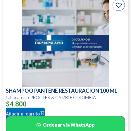
SHAMPOO PANTENE RESTAURACION 100 ML
Laboratorio:PROCTER & GAMBLE COLOMBIA
$
4.800
Añadir al carrito
Ordenar vía WhatsApp