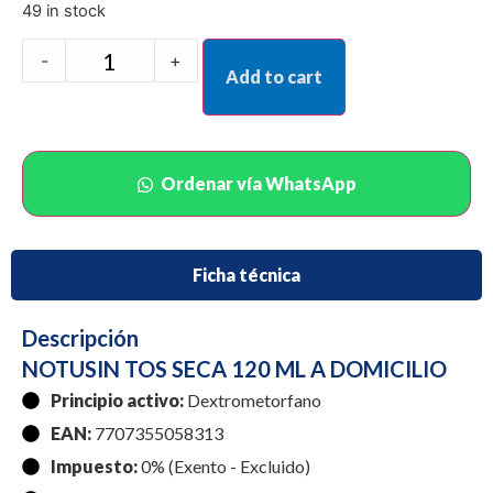
49 in stock
-
+
Add to cart
Ordenar vía WhatsApp
Ficha técnica
Descripción
NOTUSIN TOS SECA 120 ML A DOMICILIO
Principio activo:
Dextrometorfano
EAN:
7707355058313
Impuesto:
0% (Exento - Excluido)