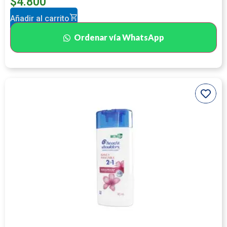
$
4.800
Añadir al carrito
Ordenar vía WhatsApp