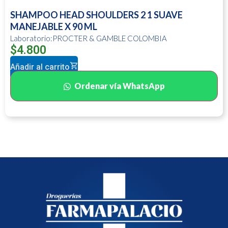
SHAMPOO HEAD SHOULDERS 2 1 SUAVE
MANEJABLE X 90 ML
Laboratorio:PROCTER & GAMBLE COLOMBIA
$
4.800
Añadir al carrito
Ordenar vía WhatsApp