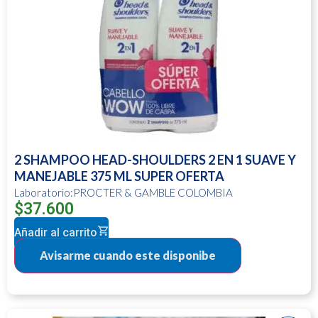
2 SHAMPOO HEAD-SHOULDERS 2 EN 1 SUAVE Y
MANEJABLE 375 ML SUPER OFERTA
Laboratorio:PROCTER & GAMBLE COLOMBIA
$
37.600
Añadir al carrito