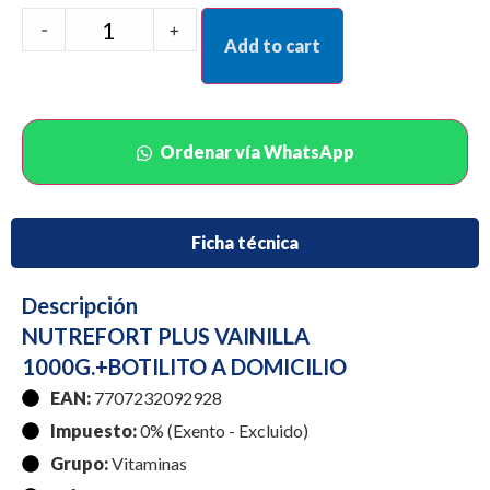
-
+
Add to cart
Ordenar vía WhatsApp
Ficha técnica
Descripción
NUTREFORT PLUS VAINILLA
1000G.+BOTILITO A DOMICILIO
EAN:
7707232092928
Impuesto:
0% (Exento - Excluido)
Grupo:
Vitaminas