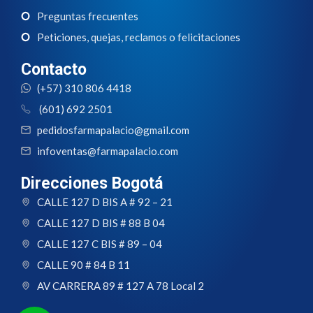
Preguntas frecuentes
Peticiones, quejas, reclamos o felicitaciones
Contacto
(+57) 310 806 4418
(601) 692 2501
pedidosfarmapalacio@gmail.com
infoventas@farmapalacio.com
Direcciones Bogotá
CALLE 127 D BIS A # 92 – 21
CALLE 127 D BIS # 88 B 04
CALLE 127 C BIS # 89 – 04
CALLE 90 # 84 B 11
AV CARRERA 89 # 127 A 78 Local 2