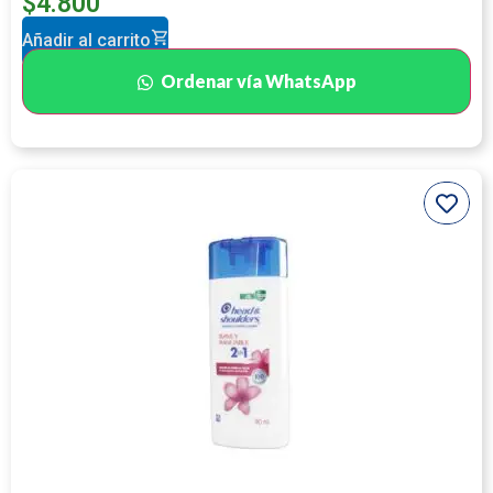
$
4.800
Añadir al carrito
Ordenar vía WhatsApp