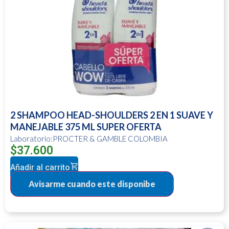
2 SHAMPOO HEAD-SHOULDERS 2 EN 1 SUAVE Y
MANEJABLE 375 ML SUPER OFERTA
Laboratorio:PROCTER & GAMBLE COLOMBIA
$
37.600
Añadir al carrito