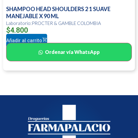
SHAMPOO HEAD SHOULDERS 2 1 SUAVE
MANEJABLE X 90 ML
Laboratorio:PROCTER & GAMBLE COLOMBIA
$
4.800
Añadir al carrito
Ordenar vía WhatsApp