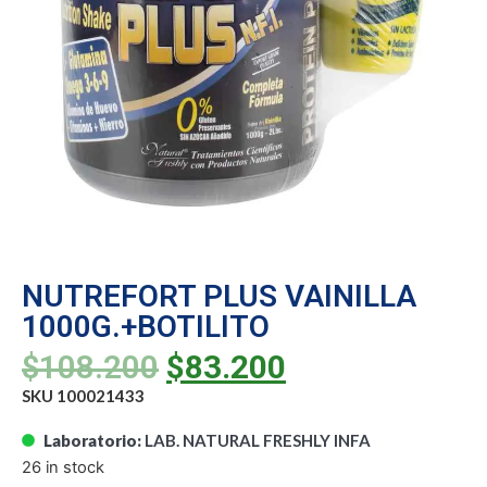
NUTREFORT PLUS VAINILLA
1000G.+BOTILITO
$
108.200
$
83.200
SKU 100021433
Laboratorio:
LAB. NATURAL FRESHLY INFA
26 in stock