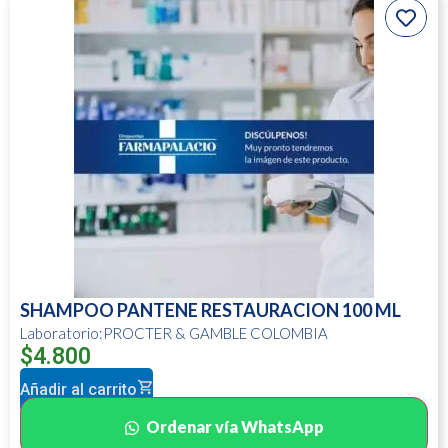
SHAMPOO PANTENE RESTAURACION 100 ML
Laboratorio:PROCTER & GAMBLE COLOMBIA
$
4.800
Añadir al carrito
Ordenar vía WhatsApp