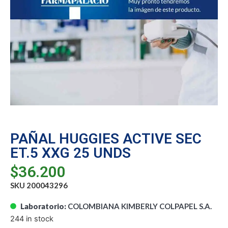
PAÑAL HUGGIES ACTIVE SEC
ET.5 XXG 25 UNDS
$
36.200
SKU 200043296
Laboratorio:
COLOMBIANA KIMBERLY COLPAPEL S.A.
244 in stock