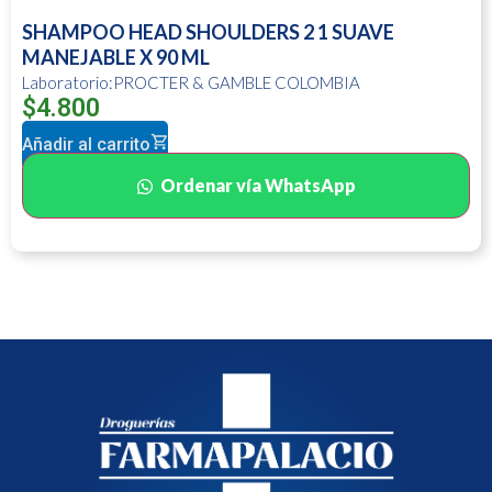
SHAMPOO HEAD SHOULDERS 2 1 SUAVE
MANEJABLE X 90 ML
Laboratorio:PROCTER & GAMBLE COLOMBIA
$
4.800
Añadir al carrito
Ordenar vía WhatsApp