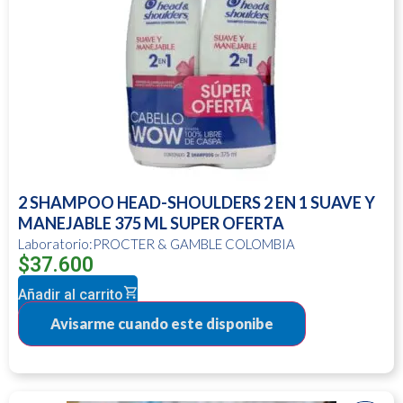
2 SHAMPOO HEAD-SHOULDERS 2 EN 1 SUAVE Y
MANEJABLE 375 ML SUPER OFERTA
Laboratorio:PROCTER & GAMBLE COLOMBIA
$
37.600
Añadir al carrito