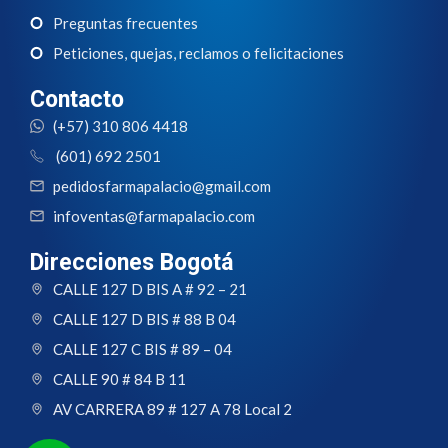
Preguntas frecuentes
Peticiones, quejas, reclamos o felicitaciones
Contacto
(+57) 310 806 4418
(601) 692 2501
pedidosfarmapalacio@gmail.com
infoventas@farmapalacio.com
Direcciones Bogotá
CALLE 127 D BIS A # 92 – 21
CALLE 127 D BIS # 88 B 04
CALLE 127 C BIS # 89 – 04
CALLE 90 # 84 B 11
AV CARRERA 89 # 127 A 78 Local 2