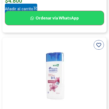
$
4.800
Añadir al carrito
Ordenar vía WhatsApp