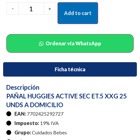
-
+
Add to cart
Ordenar vía WhatsApp
Ficha técnica
Descripción
PAÑAL HUGGIES ACTIVE SEC ET.5 XXG 25
UNDS A DOMICILIO
EAN:
7702425292727
Impuesto:
19% IVA
Grupo:
Cuidados Bebes