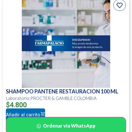
SHAMPOO PANTENE RESTAURACION 100 ML
Laboratorio:PROCTER & GAMBLE COLOMBIA
$
4.800
Añadir al carrito
Ordenar vía WhatsApp