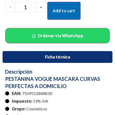
-
+
Add to cart
Ordenar vía WhatsApp
Ficha técnica
Descripción
PESTANINA VOGUE MASCARA CURVAS
PERFECTAS A DOMICILIO
EAN:
7509552848830
Impuesto:
19% IVA
Grupo:
Cosmeticos