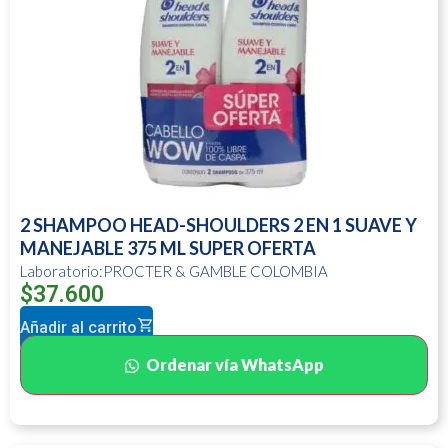
2 SHAMPOO HEAD-SHOULDERS 2 EN 1 SUAVE Y
MANEJABLE 375 ML SUPER OFERTA
Laboratorio:PROCTER & GAMBLE COLOMBIA
$
37.600
Añadir al carrito
Ordenar vía WhatsApp