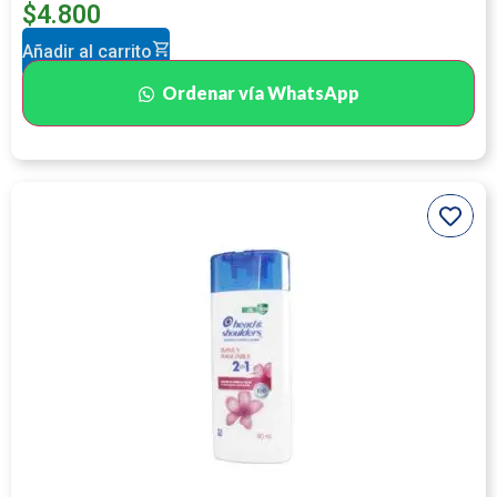
$
4.800
Añadir al carrito
Ordenar vía WhatsApp