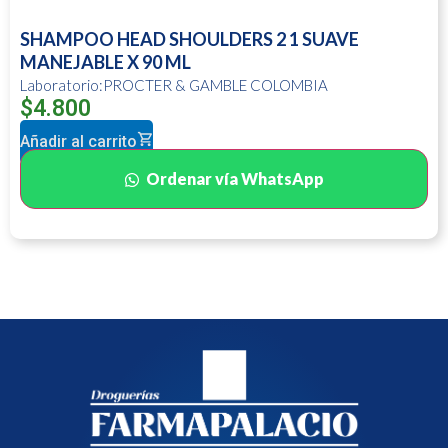
SHAMPOO HEAD SHOULDERS 2 1 SUAVE
MANEJABLE X 90 ML
Laboratorio:PROCTER & GAMBLE COLOMBIA
$
4.800
Añadir al carrito
Ordenar vía WhatsApp