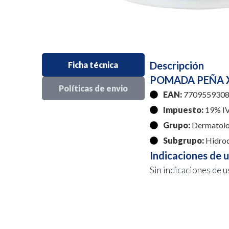
Descripción
Ficha técnica
POMADA PEÑA X
Políticas de envio
EAN:
7709559308
Impuesto:
19% I
Grupo:
Dermatolo
Subgrupo:
Hidroq
Indicaciones de 
Sin indicaciones de u