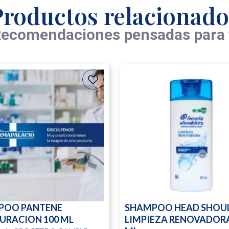
Productos relacionado
ecomendaciones pensadas para 
POO PANTENE
SHAMPOO HEAD SHOU
URACION 100 ML
LIMPIEZA RENOVADORA