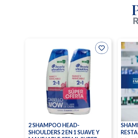
R
2 SHAMPOO HEAD-
SHAM
SHOULDERS 2 EN 1 SUAVE Y
RESTA