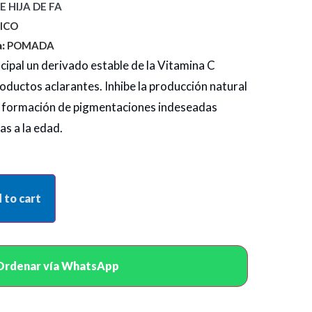
E HIJA DE FA
ICO
:
POMADA
cipal un derivado estable de la Vitamina C
roductos aclarantes. Inhibe la producción natural
a formación de pigmentaciones indeseadas
s a la edad.
 to cart
Ordenar vía WhatsApp