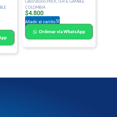
Laboratorio:PROCTER & GAMBLE
BLE
COLOMBIA
$
4.800
Añadir al carrito
Ordenar vía WhatsApp
App