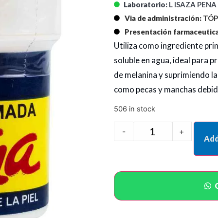
Laboratorio:
L ISAZA PENA 
Via de administración:
TÓP
Presentación farmaceutica
Utiliza como ingrediente prin
soluble en agua, ideal para p
de melanina y suprimiendo l
como pecas y manchas debida
506 in stock
-
+
Add