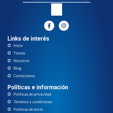
Links de interés
Inicio
Tienda
Nosotros
Blog
Contáctanos
Políticas e información
Políticas de privacidad
Términos y condiciones
Políticas de envío