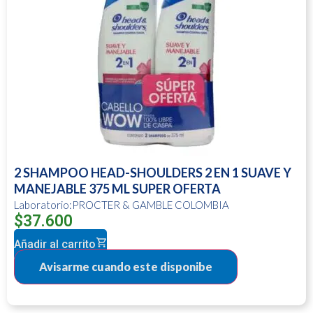
2 SHAMPOO HEAD-SHOULDERS 2 EN 1 SUAVE Y
MANEJABLE 375 ML SUPER OFERTA
Laboratorio:PROCTER & GAMBLE COLOMBIA
$
37.600
Añadir al carrito