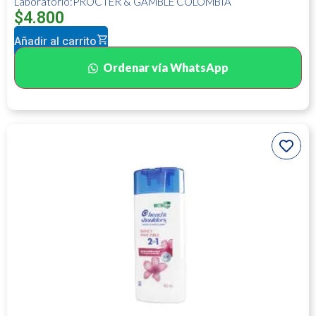
Laboratorio:PROCTER & GAMBLE COLOMBIA
$
4.800
Añadir al carrito
Ordenar vía WhatsApp