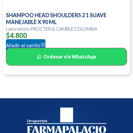
SHAMPOO HEAD SHOULDERS 2 1 SUAVE
MANEJABLE X 90 ML
Laboratorio:PROCTER & GAMBLE COLOMBIA
$
4.800
Añadir al carrito
Ordenar vía WhatsApp