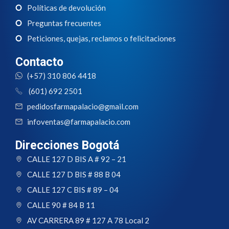
Políticas de devolución
Preguntas frecuentes
Peticiones, quejas, reclamos o felicitaciones
Contacto
(+57) 310 806 4418
(601) 692 2501
pedidosfarmapalacio@gmail.com
infoventas@farmapalacio.com
Direcciones Bogotá
CALLE 127 D BIS A # 92 – 21
CALLE 127 D BIS # 88 B 04
CALLE 127 C BIS # 89 – 04
CALLE 90 # 84 B 11
AV CARRERA 89 # 127 A 78 Local 2