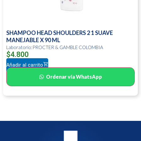
SHAMPOO HEAD SHOULDERS 2 1 SUAVE
MANEJABLE X 90 ML
Laboratorio:PROCTER & GAMBLE COLOMBIA
$
4.800
Añadir al carrito
Ordenar vía WhatsApp