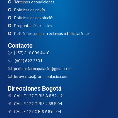
Términos y condiciones
Políticas de envío
Políticas de devolución
Preguntas frecuentes
Peticiones, quejas, reclamos o felicitaciones
Contacto
(+57) 310 806 4418
(601) 692 2501
pedidosfarmapalacio@gmail.com
infoventas@farmapalacio.com
Direcciones Bogotá
CALLE 127 D BIS A # 92 – 21
CALLE 127 D BIS # 88 B 04
CALLE 127 C BIS # 89 – 04