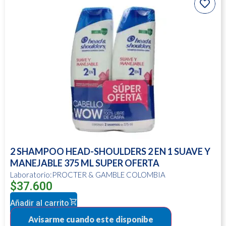
2 SHAMPOO HEAD-SHOULDERS 2 EN 1 SUAVE Y
MANEJABLE 375 ML SUPER OFERTA
Laboratorio:PROCTER & GAMBLE COLOMBIA
$
37.600
Añadir al carrito