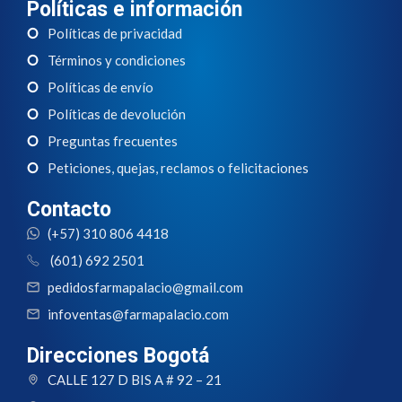
Políticas e información
Políticas de privacidad
Términos y condiciones
Políticas de envío
Políticas de devolución
Preguntas frecuentes
Peticiones, quejas, reclamos o felicitaciones
Contacto
(+57) 310 806 4418
(601) 692 2501
pedidosfarmapalacio@gmail.com
infoventas@farmapalacio.com
Direcciones Bogotá
CALLE 127 D BIS A # 92 – 21