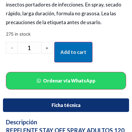
insectos portadores de infecciones. En spray, secado
rápido, larga duración, formula no grasosa. Lea las
precauciones de la etiqueta antes de usarlo.
275 in stock
-
+
Add to cart
Ordenar vía WhatsApp
Ficha técnica
Descripción
REPELENTE STAY OFF SPRAY ADULTOS 120