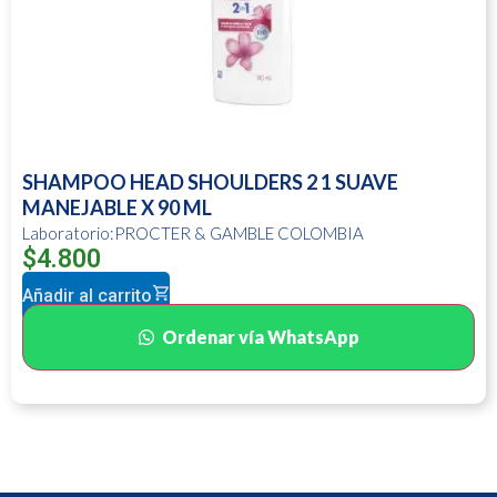
SHAMPOO HEAD SHOULDERS 2 1 SUAVE
MANEJABLE X 90 ML
Laboratorio:PROCTER & GAMBLE COLOMBIA
$
4.800
Añadir al carrito
Ordenar vía WhatsApp