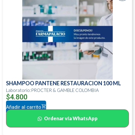
SHAMPOO PANTENE RESTAURACION 100 ML
Laboratorio:PROCTER & GAMBLE COLOMBIA
$
4.800
Añadir al carrito
Ordenar vía WhatsApp