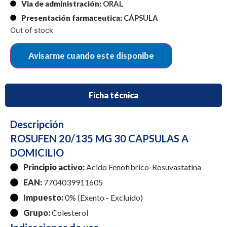
Via de administración:
ORAL
Presentación farmaceutica:
CÁPSULA
Out of stock
Ficha técnica
Descripción
ROSUFEN 20/135 MG 30 CAPSULAS A
DOMICILIO
Principio activo:
Acido Fenofibrico-Rosuvastatina
EAN:
7704039911605
Impuesto:
0% (Exento - Excluido)
Grupo:
Colesterol