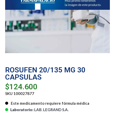
ROSUFEN 20/135 MG 30
CAPSULAS
$
124.600
SKU 100027877
Este medicamento requiere fórmula médica
Laboratorio:
LAB. LEGRAND S.A.