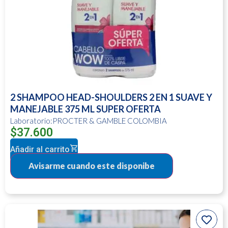
2 SHAMPOO HEAD-SHOULDERS 2 EN 1 SUAVE Y
MANEJABLE 375 ML SUPER OFERTA
Laboratorio:PROCTER & GAMBLE COLOMBIA
$
37.600
Añadir al carrito