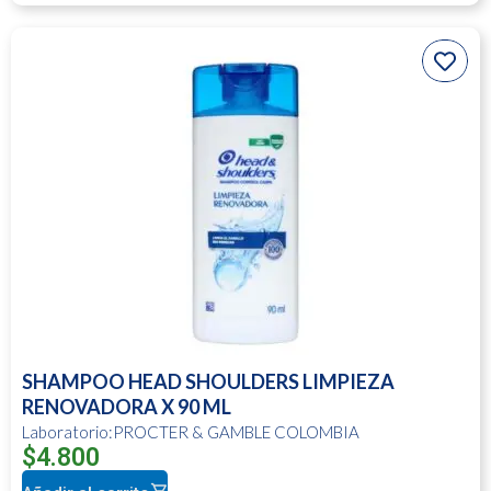
SHAMPOO HEAD SHOULDERS LIMPIEZA
RENOVADORA X 90 ML
Laboratorio:PROCTER & GAMBLE COLOMBIA
$
4.800