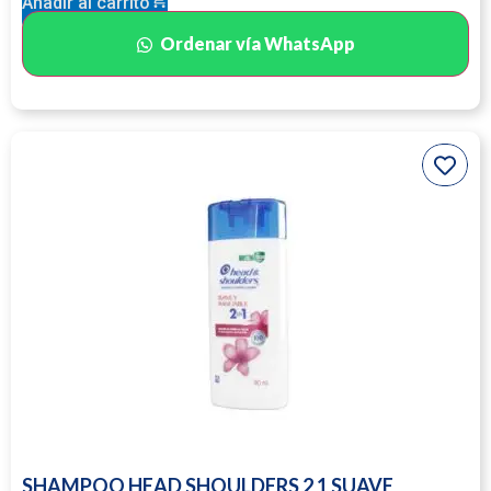
Añadir al carrito
Ordenar vía WhatsApp
SHAMPOO HEAD SHOULDERS 2 1 SUAVE