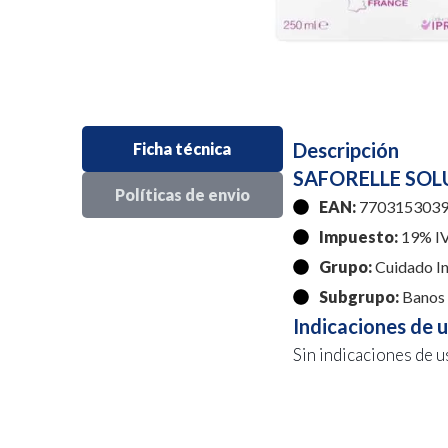
Descripción
Ficha técnica
SAFORELLE SOL
Políticas de envio
EAN:
7703153039
Impuesto:
19% I
Grupo:
Cuidado I
Subgrupo:
Banos
Indicaciones de 
Sin indicaciones de u