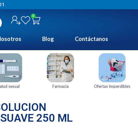
01
0
osotros
Blog
Contáctanos
alud sexual
Farmacia
Ofertas Imperdibles
SOLUCION
 SUAVE 250 ML