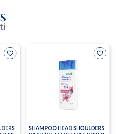
s
ti
LDERS
SHAMPOO HEAD SHOULDERS