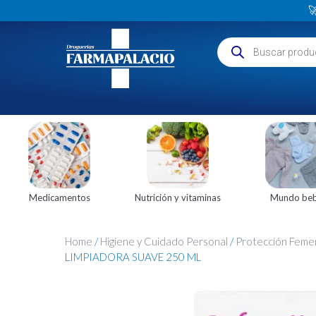

Medicamentos
Nutrición y vitaminas
Mundo be
Home
/
Higiene y Cuidado Personal
/
Protección Feme
LIMPIADORA SUAVE 250 ML