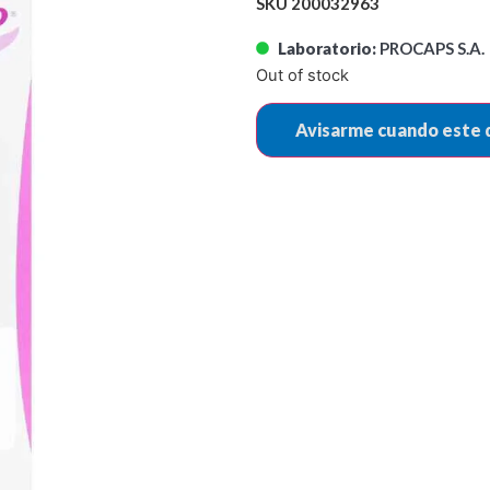
SKU 200032963
Laboratorio:
PROCAPS S.A.
Out of stock