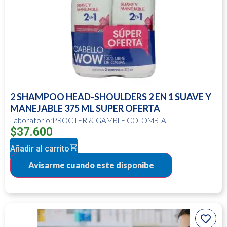
2 SHAMPOO HEAD-SHOULDERS 2 EN 1 SUAVE Y
MANEJABLE 375 ML SUPER OFERTA
Laboratorio:PROCTER & GAMBLE COLOMBIA
$
37.600
Añadir al carrito