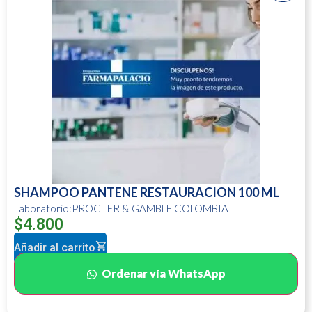
SHAMPOO PANTENE RESTAURACION 100 ML
Laboratorio:PROCTER & GAMBLE COLOMBIA
$
4.800
Añadir al carrito
Ordenar vía WhatsApp