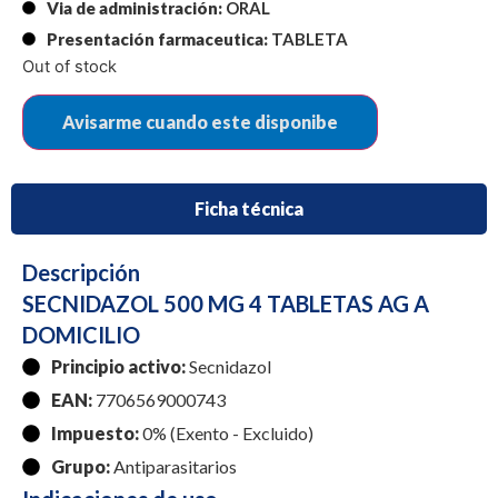
Via de administración:
ORAL
Presentación farmaceutica:
TABLETA
Out of stock
Ficha técnica
Descripción
SECNIDAZOL 500 MG 4 TABLETAS AG A
DOMICILIO
Principio activo:
Secnidazol
EAN:
7706569000743
Impuesto:
0% (Exento - Excluido)
Grupo:
Antiparasitarios