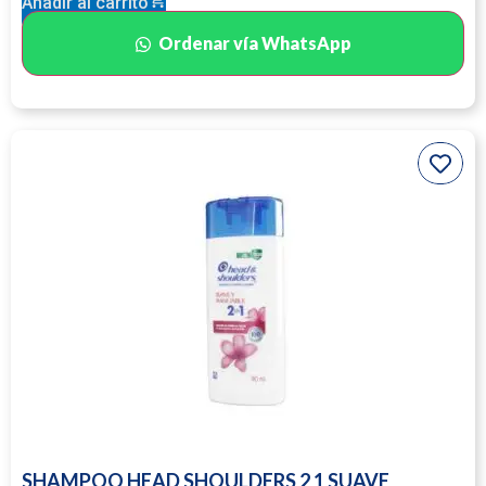
Añadir al carrito
Ordenar vía WhatsApp
SHAMPOO HEAD SHOULDERS 2 1 SUAVE