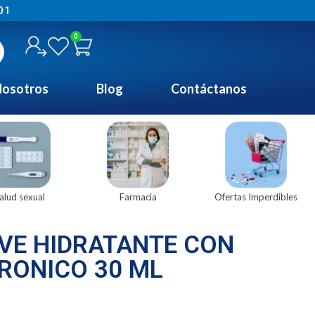
01
0
osotros
Blog
Contáctanos
alud sexual
Farmacia
Ofertas Imperdibles
VE HIDRATANTE CON
RONICO 30 ML