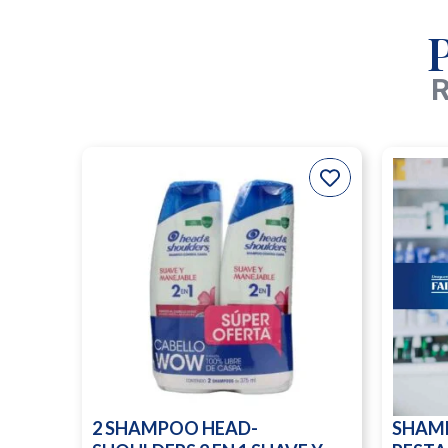
R
2 SHAMPOO HEAD-
SHAM