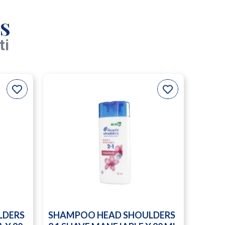
s
ti
LDERS
SHAMPOO HEAD SHOULDERS