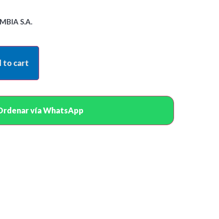
BIA S.A.
 to cart
Ordenar vía WhatsApp