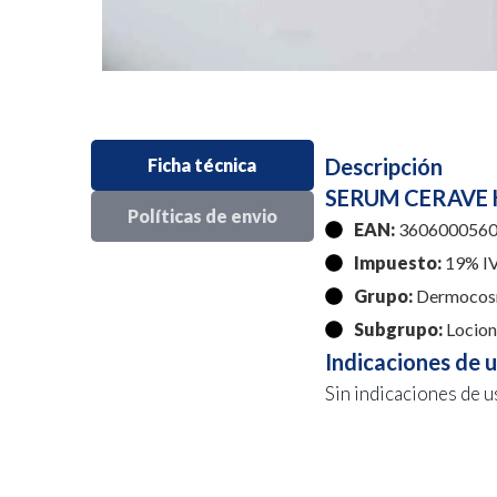
Descripción
Ficha técnica
SERUM CERAVE 
Políticas de envio
EAN:
3606000560
Impuesto:
19% I
Grupo:
Dermocos
Subgrupo:
Locion
Indicaciones de 
Sin indicaciones de u