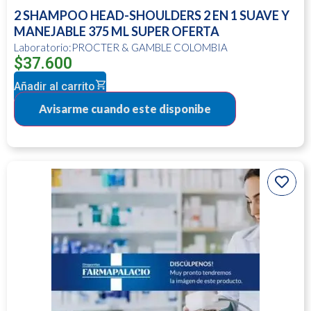
2 SHAMPOO HEAD-SHOULDERS 2 EN 1 SUAVE Y
MANEJABLE 375 ML SUPER OFERTA
Laboratorio:PROCTER & GAMBLE COLOMBIA
$
37.600
Añadir al carrito