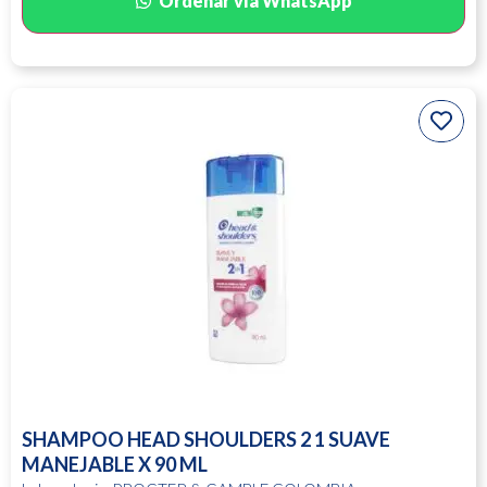
Ordenar vía WhatsApp
SHAMPOO HEAD SHOULDERS 2 1 SUAVE
MANEJABLE X 90 ML