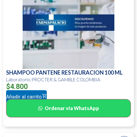
SHAMPOO PANTENE RESTAURACION 100 ML
Laboratorio:PROCTER & GAMBLE COLOMBIA
$
4.800
Añadir al carrito
Ordenar vía WhatsApp