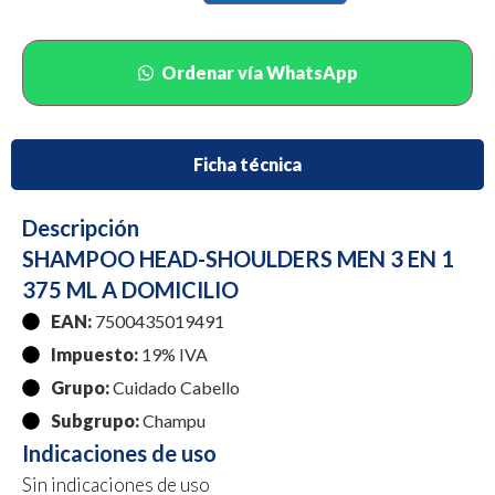
Ordenar vía WhatsApp
Ficha técnica
Descripción
SHAMPOO HEAD-SHOULDERS MEN 3 EN 1
375 ML A DOMICILIO
EAN:
7500435019491
Impuesto:
19% IVA
Grupo:
Cuidado Cabello
Subgrupo:
Champu
Indicaciones de uso
Sin indicaciones de uso