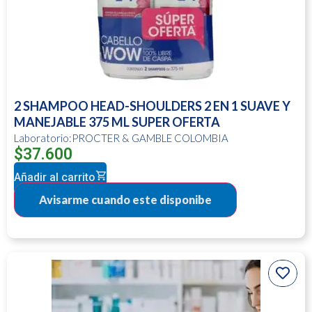
2 SHAMPOO HEAD-SHOULDERS 2 EN 1 SUAVE Y
MANEJABLE 375 ML SUPER OFERTA
Laboratorio:PROCTER & GAMBLE COLOMBIA
$
37.600
Añadir al carrito