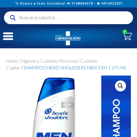
🚀 Envíos a todo Colombia! 📲 3108064418 - ☎️ 6016922501
0
Home
/
Higiene y Cuidado Personal
/
Cuidado
Capilar
/ SHAMPOO HEAD-SHOULDERS MEN 3 EN 1 375 ML