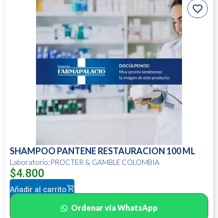
SHAMPOO PANTENE RESTAURACION 100 ML
Laboratorio:PROCTER & GAMBLE COLOMBIA
$
4.800
Añadir al carrito
Ordenar vía WhatsApp