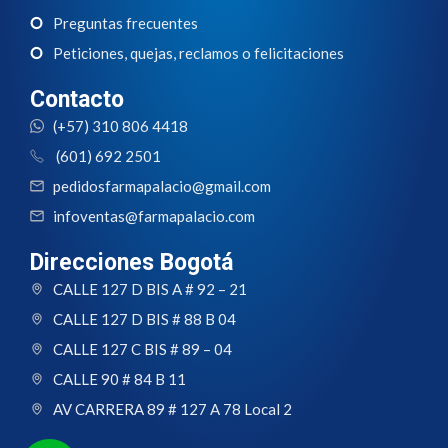
Preguntas frecuentes
Peticiones, quejas, reclamos o felicitaciones
Contacto
(+57) 310 806 4418
(601) 692 2501
pedidosfarmapalacio@gmail.com
infoventas@farmapalacio.com
Direcciones Bogotá
CALLE 127 D BIS A # 92 – 21
CALLE 127 D BIS # 88 B 04
CALLE 127 C BIS # 89 – 04
CALLE 90 # 84 B 11
AV CARRERA 89 # 127 A 78 Local 2