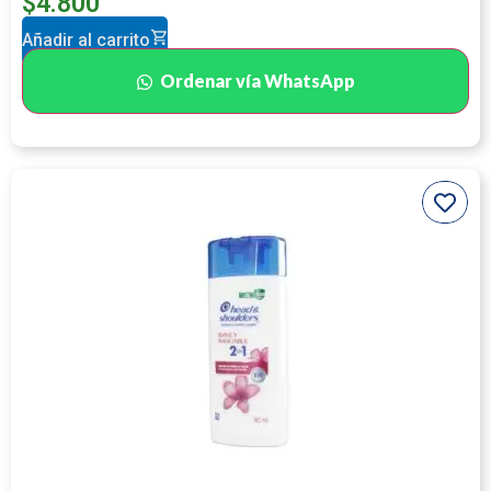
$
4.800
Añadir al carrito
Ordenar vía WhatsApp