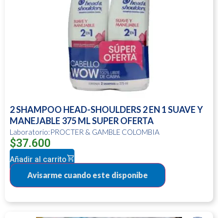
2 SHAMPOO HEAD-SHOULDERS 2 EN 1 SUAVE Y
MANEJABLE 375 ML SUPER OFERTA
Laboratorio:PROCTER & GAMBLE COLOMBIA
$
37.600
Añadir al carrito