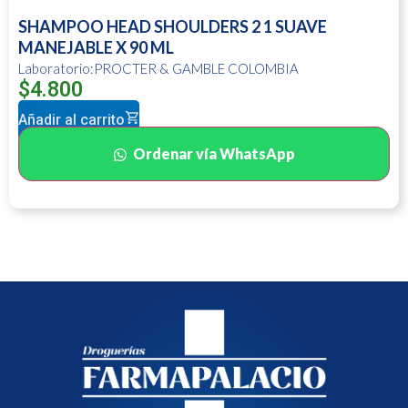
SHAMPOO HEAD SHOULDERS 2 1 SUAVE
MANEJABLE X 90 ML
Laboratorio:PROCTER & GAMBLE COLOMBIA
$
4.800
Añadir al carrito
Ordenar vía WhatsApp