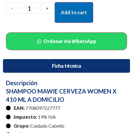
-
+
Add to cart
Ordenar vía WhatsApp
Ficha técnica
Descripción
SHAMPOO MAWIE CERVEZA WOMEN X
410 ML A DOMICILIO
EAN:
7708097227777
Impuesto:
19% IVA
Grupo:
Cuidado Cabello