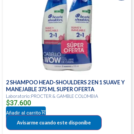
2 SHAMPOO HEAD-SHOULDERS 2 EN 1 SUAVE Y
MANEJABLE 375 ML SUPER OFERTA
Laboratorio:PROCTER & GAMBLE COLOMBIA
$
37.600
Añadir al carrito