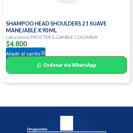
SHAMPOO HEAD SHOULDERS 2 1 SUAVE
MANEJABLE X 90 ML
Laboratorio:PROCTER & GAMBLE COLOMBIA
$
4.800
Añadir al carrito
Ordenar vía WhatsApp