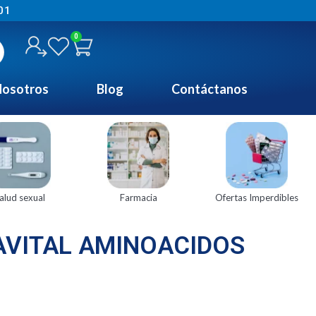
01
0
osotros
Blog
Contáctanos
alud sexual
Farmacia
Ofertas Imperdibles
VITAL AMINOACIDOS