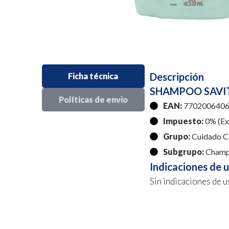
Descripción
Ficha técnica
SHAMPOO SAVIT
Políticas de envio
EAN:
7702006406
Impuesto:
0% (Exe
Grupo:
Cuidado C
Subgrupo:
Cham
Indicaciones de 
Sin indicaciones de u