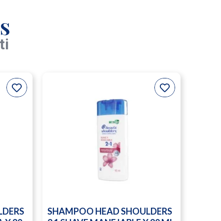
s
ti
LDERS
SHAMPOO HEAD SHOULDERS