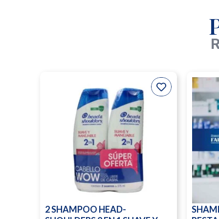
R
2 SHAMPOO HEAD-
SHAM