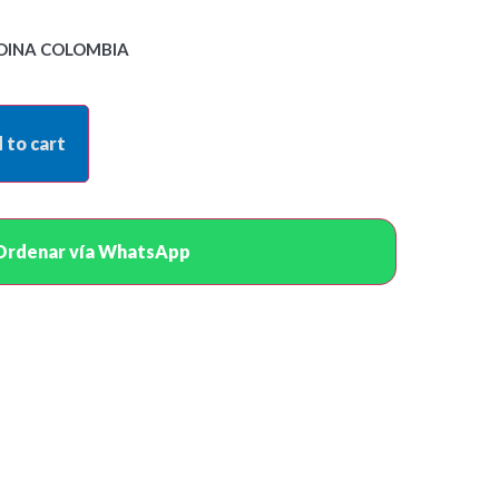
DINA COLOMBIA
 to cart
Ordenar vía WhatsApp