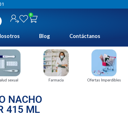
01
0
osotros
Blog
Contáctanos
alud sexual
Farmacia
Ofertas Imperdibles
O NACHO
 415 ML