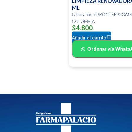
LIMPIEZA RENOVADORA
ML
Laboratorio:PROCTER & GAM
COLOMBIA
$
4.800
Añadir al carrito
Ordenar vía Whats