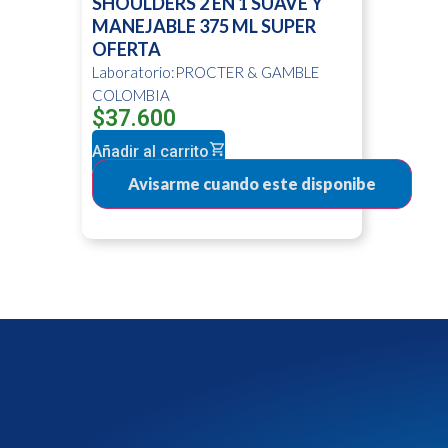
SHOULDERS 2 EN 1 SUAVE Y
MANEJABLE 375 ML SUPER
OFERTA
Laboratorio:PROCTER & GAMBLE
COLOMBIA
$
37.600
Añadir al carrito