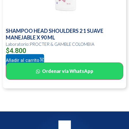
SHAMPOO HEAD SHOULDERS 2 1 SUAVE
MANEJABLE X 90 ML
Laboratorio:PROCTER & GAMBLE COLOMBIA
$
4.800
Añadir al carrito
Ordenar vía WhatsApp