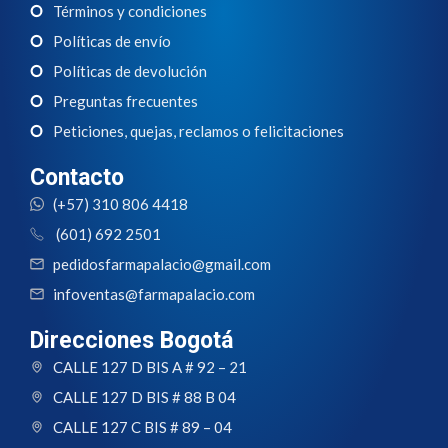
Términos y condiciones
Políticas de envío
Políticas de devolución
Preguntas frecuentes
Peticiones, quejas, reclamos o felicitaciones
Contacto
(+57) 310 806 4418
(601) 692 2501
pedidosfarmapalacio@gmail.com
infoventas@farmapalacio.com
Direcciones Bogotá
CALLE 127 D BIS A # 92 – 21
CALLE 127 D BIS # 88 B 04
CALLE 127 C BIS # 89 – 04