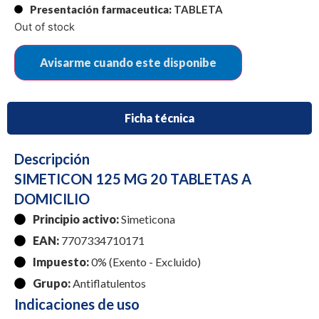
Presentación farmaceutica:
TABLETA
Out of stock
Ficha técnica
Descripción
SIMETICON 125 MG 20 TABLETAS A
DOMICILIO
Principio activo:
Simeticona
EAN:
7707334710171
Impuesto:
0% (Exento - Excluido)
Grupo:
Antiflatulentos
Indicaciones de uso