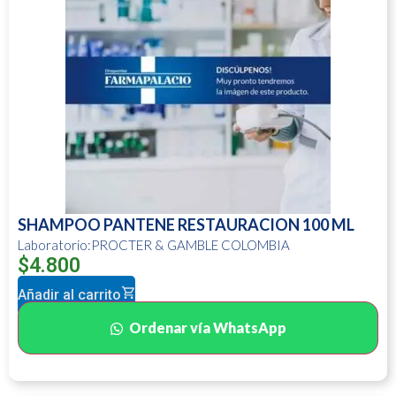
SHAMPOO PANTENE RESTAURACION 100 ML
Laboratorio:PROCTER & GAMBLE COLOMBIA
$
4.800
Añadir al carrito
Ordenar vía WhatsApp