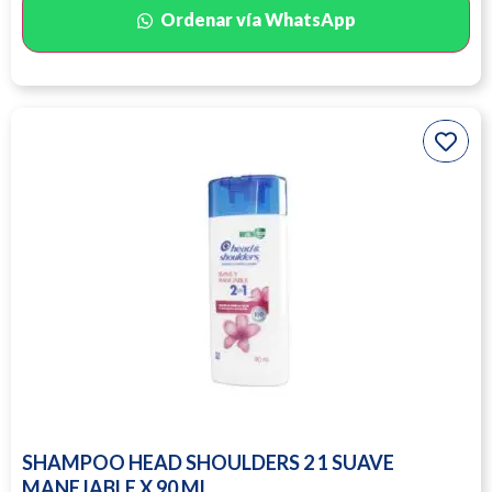
Ordenar vía WhatsApp
SHAMPOO HEAD SHOULDERS 2 1 SUAVE
MANEJABLE X 90 ML