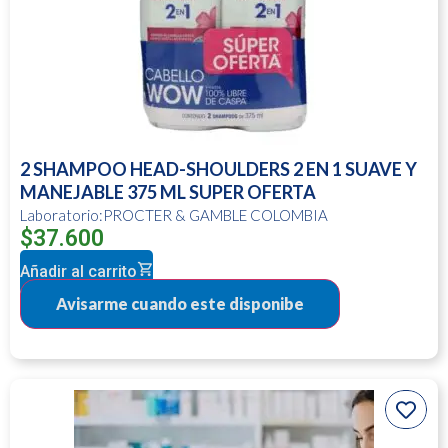
2 SHAMPOO HEAD-SHOULDERS 2 EN 1 SUAVE Y
MANEJABLE 375 ML SUPER OFERTA
Laboratorio:PROCTER & GAMBLE COLOMBIA
$
37.600
Añadir al carrito