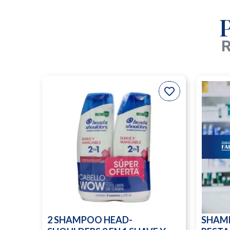
R
2 SHAMPOO HEAD-
SHAM