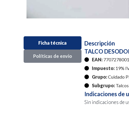
Descripción
Ficha técnica
TALCO DESODOR
Políticas de envio
EAN:
7707278001
Impuesto:
19% I
Grupo:
Cuidado P
Subgrupo:
Talcos
Indicaciones de 
Sin indicaciones de u