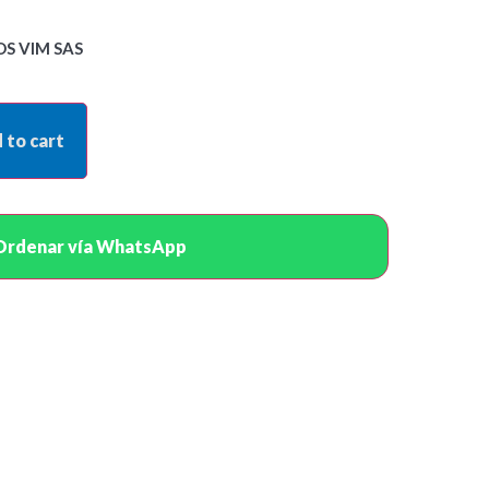
S VIM SAS
 to cart
Ordenar vía WhatsApp