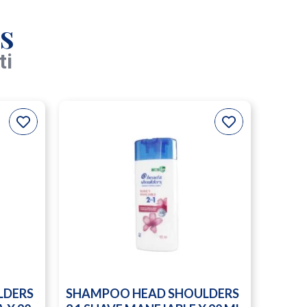
s
ti
LDERS
SHAMPOO HEAD SHOULDERS