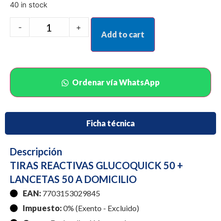
40 in stock
-
+
Add to cart
Ordenar vía WhatsApp
Ficha técnica
Descripción
TIRAS REACTIVAS GLUCOQUICK 50 +
LANCETAS 50 A DOMICILIO
EAN:
7703153029845
Impuesto:
0% (Exento - Excluido)