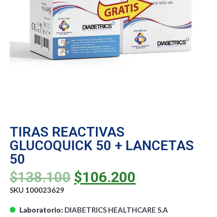
TIRAS REACTIVAS
GLUCOQUICK 50 + LANCETAS
50
$
138.100
$
106.200
SKU 100023629
Laboratorio:
DIABETRICS HEALTHCARE S.A