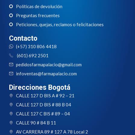
Políticas de devolución
Preguntas frecuentes
Peticiones, quejas, reclamos o felicitaciones
Contacto
(+57) 310 806 4418
(601) 692 2501
pedidosfarmapalacio@gmail.com
infoventas@farmapalacio.com
Direcciones Bogotá
CALLE 127 D BIS A # 92 – 21
CALLE 127 D BIS # 88 B 04
CALLE 127 C BIS # 89 – 04
CALLE 90 # 84 B 11
AV CARRERA 89 # 127 A 78 Local 2