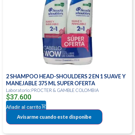
2 SHAMPOO HEAD-SHOULDERS 2 EN 1 SUAVE Y
MANEJABLE 375 ML SUPER OFERTA
Laboratorio:PROCTER & GAMBLE COLOMBIA
$
37.600
Añadir al carrito