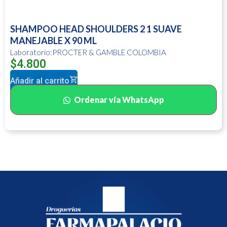
SHAMPOO HEAD SHOULDERS 2 1 SUAVE
MANEJABLE X 90 ML
Laboratorio:PROCTER & GAMBLE COLOMBIA
$
4.800
Añadir al carrito
Ordenar vía WhatsApp