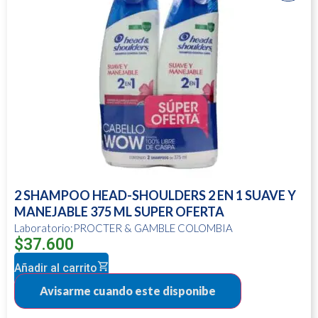
2 SHAMPOO HEAD-SHOULDERS 2 EN 1 SUAVE Y
MANEJABLE 375 ML SUPER OFERTA
Laboratorio:PROCTER & GAMBLE COLOMBIA
$
37.600
Añadir al carrito