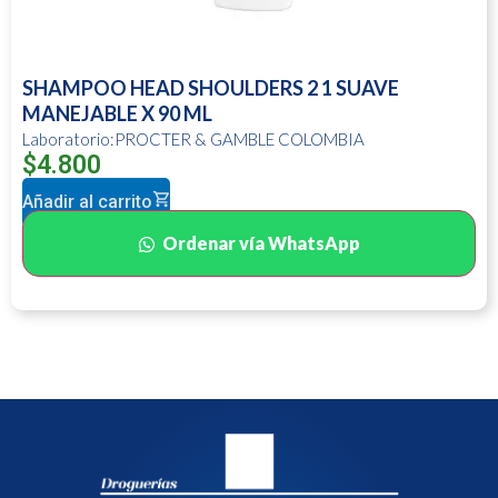
SHAMPOO HEAD SHOULDERS 2 1 SUAVE
MANEJABLE X 90 ML
Laboratorio:PROCTER & GAMBLE COLOMBIA
$
4.800
Añadir al carrito
Ordenar vía WhatsApp