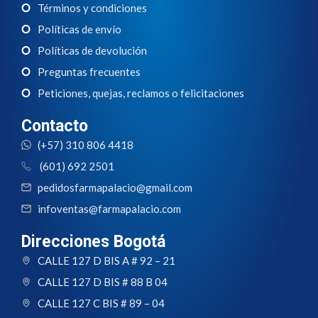
Términos y condiciones
Políticas de envío
Políticas de devolución
Preguntas frecuentes
Peticiones, quejas, reclamos o felicitaciones
Contacto
(+57) 310 806 4418
(601) 692 2501
pedidosfarmapalacio@gmail.com
infoventas@farmapalacio.com
Direcciones Bogotá
CALLE 127 D BIS A # 92 – 21
CALLE 127 D BIS # 88 B 04
CALLE 127 C BIS # 89 – 04