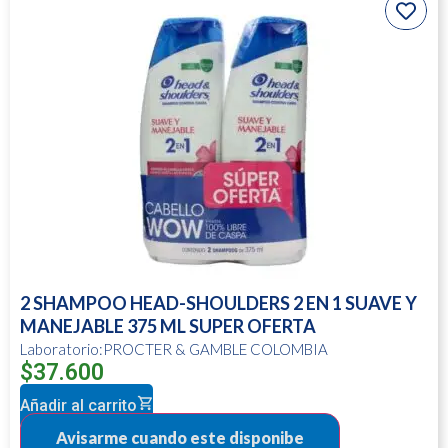
2 SHAMPOO HEAD-SHOULDERS 2 EN 1 SUAVE Y
MANEJABLE 375 ML SUPER OFERTA
Laboratorio:PROCTER & GAMBLE COLOMBIA
$
37.600
Añadir al carrito