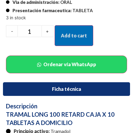
Via de administración:
ORAL
Presentación farmaceutica:
TABLETA
3 in stock
-
+
Add to cart
Ordenar vía WhatsApp
Ficha técnica
Descripción
TRAMAL LONG 100 RETARD CAJA X 10
TABLETAS A DOMICILIO
Principio activo:
Tramadol