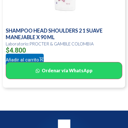
SHAMPOO HEAD SHOULDERS 2 1 SUAVE
MANEJABLE X 90 ML
Laboratorio:PROCTER & GAMBLE COLOMBIA
$
4.800
Añadir al carrito
Ordenar vía WhatsApp