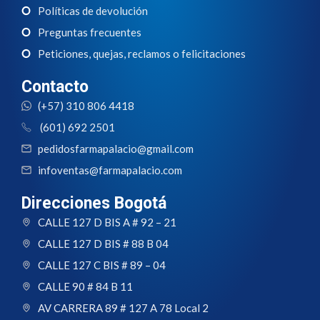
Políticas de devolución
Preguntas frecuentes
Peticiones, quejas, reclamos o felicitaciones
Contacto
(+57) 310 806 4418
(601) 692 2501
pedidosfarmapalacio@gmail.com
infoventas@farmapalacio.com
Direcciones Bogotá
CALLE 127 D BIS A # 92 – 21
CALLE 127 D BIS # 88 B 04
CALLE 127 C BIS # 89 – 04
CALLE 90 # 84 B 11
AV CARRERA 89 # 127 A 78 Local 2