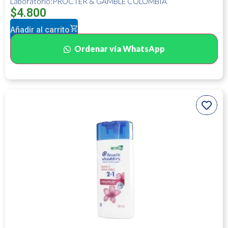
Laboratorio:PROCTER & GAMBLE COLOMBIA
$
4.800
Añadir al carrito
Ordenar vía WhatsApp