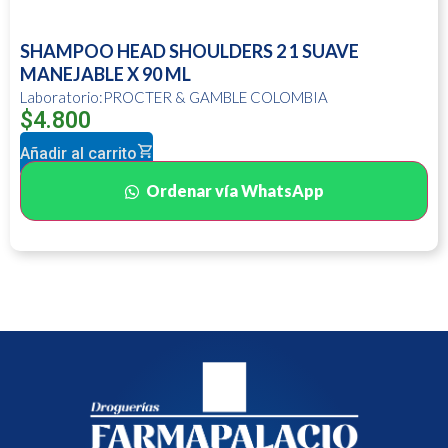
SHAMPOO HEAD SHOULDERS 2 1 SUAVE
MANEJABLE X 90 ML
Laboratorio:PROCTER & GAMBLE COLOMBIA
$
4.800
Añadir al carrito
Ordenar vía WhatsApp