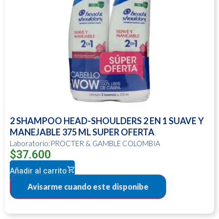
2 SHAMPOO HEAD-SHOULDERS 2 EN 1 SUAVE Y
MANEJABLE 375 ML SUPER OFERTA
Laboratorio:PROCTER & GAMBLE COLOMBIA
$
37.600
Añadir al carrito