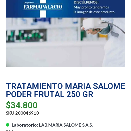
TRATAMIENTO MARIA SALOME
PODER FRUTAL 250 GR
$
34.800
SKU 200046910
Laboratorio:
LAB.MARIA SALOME S.A.S.