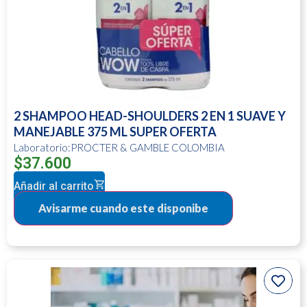
2 SHAMPOO HEAD-SHOULDERS 2 EN 1 SUAVE Y
MANEJABLE 375 ML SUPER OFERTA
Laboratorio:PROCTER & GAMBLE COLOMBIA
$
37.600
Añadir al carrito