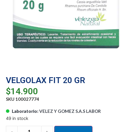
VELGOLAX FIT 20 GR
$
14.900
SKU 100027774
Laboratorio:
VELEZ Y GOMEZ S.A.S LABOR
49 in stock
-
+