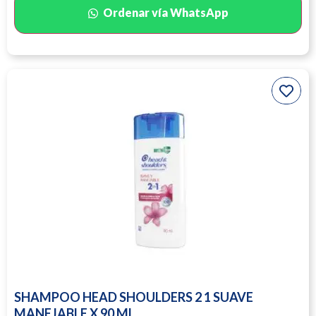
Ordenar vía WhatsApp
SHAMPOO HEAD SHOULDERS 2 1 SUAVE
MANEJABLE X 90 ML