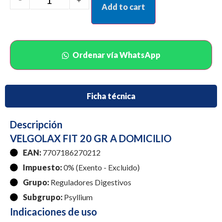
Add to cart
Ordenar vía WhatsApp
Ficha técnica
Descripción
VELGOLAX FIT 20 GR A DOMICILIO
EAN:
7707186270212
Impuesto:
0% (Exento - Excluido)
Grupo:
Reguladores Digestivos
Subgrupo:
Psyllium
Indicaciones de uso