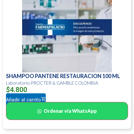
SHAMPOO PANTENE RESTAURACION 100 ML
Laboratorio:PROCTER & GAMBLE COLOMBIA
$
4.800
Añadir al carrito
Ordenar vía WhatsApp