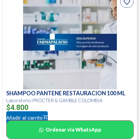
SHAMPOO PANTENE RESTAURACION 100 ML
Laboratorio:PROCTER & GAMBLE COLOMBIA
$
4.800
Añadir al carrito
Ordenar vía WhatsApp