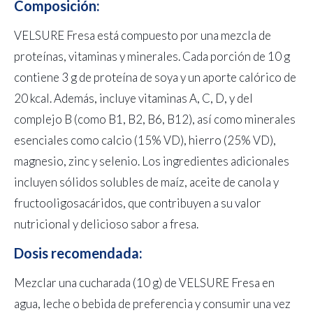
Composición:
VELSURE Fresa está compuesto por una mezcla de
proteínas, vitaminas y minerales. Cada porción de 10 g
contiene 3 g de proteína de soya y un aporte calórico de
20 kcal. Además, incluye vitaminas A, C, D, y del
complejo B (como B1, B2, B6, B12), así como minerales
esenciales como calcio (15% VD), hierro (25% VD),
magnesio, zinc y selenio. Los ingredientes adicionales
incluyen sólidos solubles de maíz, aceite de canola y
fructooligosacáridos, que contribuyen a su valor
nutricional y delicioso sabor a fresa.
Dosis recomendada:
Mezclar una cucharada (10 g) de VELSURE Fresa en
agua, leche o bebida de preferencia y consumir una vez