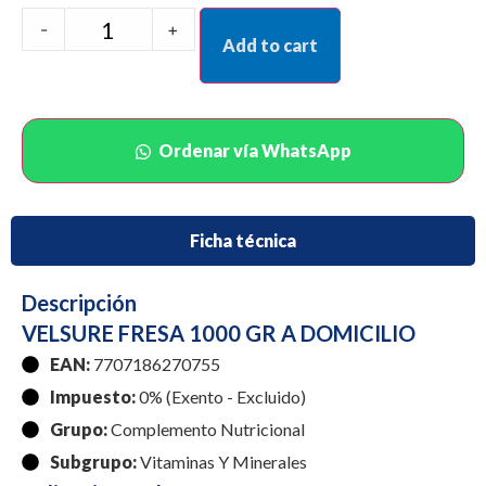
-
+
Add to cart
Ordenar vía WhatsApp
Ficha técnica
Descripción
VELSURE FRESA 1000 GR A DOMICILIO
EAN:
7707186270755
Impuesto:
0% (Exento - Excluido)
Grupo:
Complemento Nutricional
Subgrupo:
Vitaminas Y Minerales