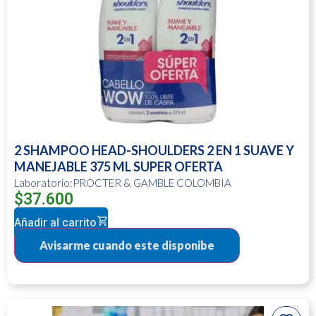
2 SHAMPOO HEAD-SHOULDERS 2 EN 1 SUAVE Y
MANEJABLE 375 ML SUPER OFERTA
Laboratorio:PROCTER & GAMBLE COLOMBIA
$
37.600
Añadir al carrito