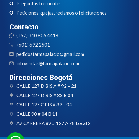
Preguntas frecuentes
Peticiones, quejas, reclamos o felicitaciones
Contacto
(+57) 310 806 4418
(601) 692 2501
pedidosfarmapalacio@gmail.com
infoventas@farmapalacio.com
Direcciones Bogotá
CALLE 127 D BIS A # 92 – 21
CALLE 127 D BIS # 88 B 04
CALLE 127 C BIS # 89 – 04
CALLE 90 # 84 B 11
AV CARRERA 89 # 127 A 78 Local 2