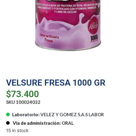
VELSURE FRESA 1000 GR
$
73.400
SKU 100024032
Laboratorio:
VELEZ Y GOMEZ S.A.S LABOR
Via de administración:
ORAL
15 in stock