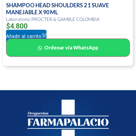
SHAMPOO HEAD SHOULDERS 2 1 SUAVE
MANEJABLE X 90 ML
Laboratorio:PROCTER & GAMBLE COLOMBIA
$
4.800
Añadir al carrito
Ordenar vía WhatsApp