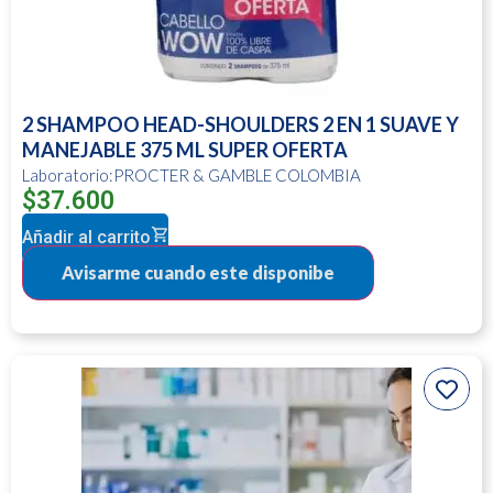
2 SHAMPOO HEAD-SHOULDERS 2 EN 1 SUAVE Y
MANEJABLE 375 ML SUPER OFERTA
Laboratorio:PROCTER & GAMBLE COLOMBIA
$
37.600
Añadir al carrito