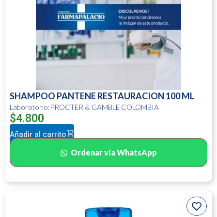
SHAMPOO PANTENE RESTAURACION 100 ML
Laboratorio:PROCTER & GAMBLE COLOMBIA
$
4.800
Añadir al carrito
Ordenar vía WhatsApp