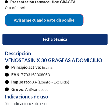
Presentación farmaceutica:
GRAGEA
Out of stock
Ficha técnica
Descripción
VENOSTASIN X 30 GRAGEAS A DOMICILIO
Principio activo:
Escina
EAN:
7703158008050
Impuesto:
0% (Exento - Excluido)
Grupo:
Antivaricosos
Indicaciones de uso
Sin indicaciones de uso