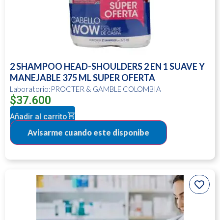
2 SHAMPOO HEAD-SHOULDERS 2 EN 1 SUAVE Y
MANEJABLE 375 ML SUPER OFERTA
Laboratorio:PROCTER & GAMBLE COLOMBIA
$
37.600
Añadir al carrito