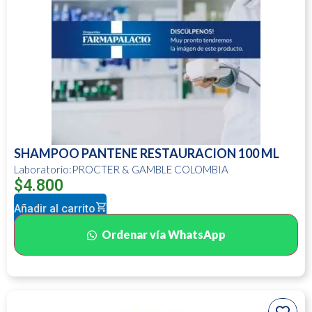
SHAMPOO PANTENE RESTAURACION 100 ML
Laboratorio:PROCTER & GAMBLE COLOMBIA
$
4.800
Añadir al carrito
Ordenar vía WhatsApp