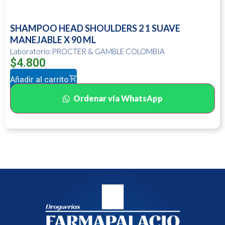
SHAMPOO HEAD SHOULDERS 2 1 SUAVE
MANEJABLE X 90 ML
Laboratorio:PROCTER & GAMBLE COLOMBIA
$
4.800
Añadir al carrito
Ordenar vía WhatsApp