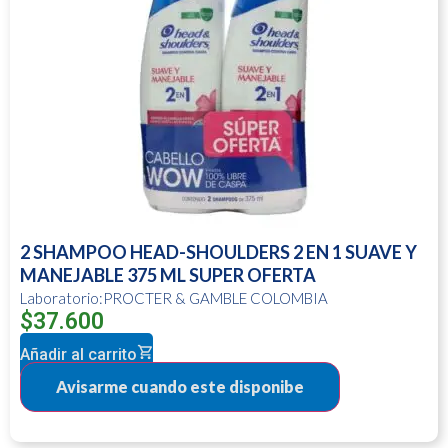
2 SHAMPOO HEAD-SHOULDERS 2 EN 1 SUAVE Y
MANEJABLE 375 ML SUPER OFERTA
Laboratorio:PROCTER & GAMBLE COLOMBIA
$
37.600
Añadir al carrito