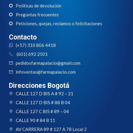
Políticas de devolución
Preguntas frecuentes
Peticiones, quejas, reclamos o felicitaciones
Contacto
(+57) 310 806 4418
(601) 692 2501
pedidosfarmapalacio@gmail.com
infoventas@farmapalacio.com
Direcciones Bogotá
CALLE 127 D BIS A # 92 – 21
CALLE 127 D BIS # 88 B 04
CALLE 127 C BIS # 89 – 04
CALLE 90 # 84 B 11
AV CARRERA 89 # 127 A 78 Local 2