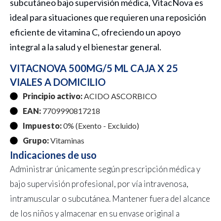
subcutáneo bajo supervisión médica, VitacNova es
ideal para situaciones que requieren una reposición
eficiente de vitamina C, ofreciendo un apoyo
integral a la salud y el bienestar general.
VITACNOVA 500MG/5 ML CAJA X 25
VIALES A DOMICILIO
Principio activo:
ACIDO ASCORBICO
EAN:
7709990817218
Impuesto:
0% (Exento - Excluido)
Grupo:
Vitaminas
Indicaciones de uso
Administrar únicamente según prescripción médica y
bajo supervisión profesional, por vía intravenosa,
intramuscular o subcutánea. Mantener fuera del alcance
de los niños y almacenar en su envase original a