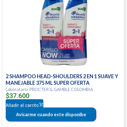
2 SHAMPOO HEAD-SHOULDERS 2 EN 1 SUAVE Y
MANEJABLE 375 ML SUPER OFERTA
Laboratorio:PROCTER & GAMBLE COLOMBIA
$
37.600
Añadir al carrito