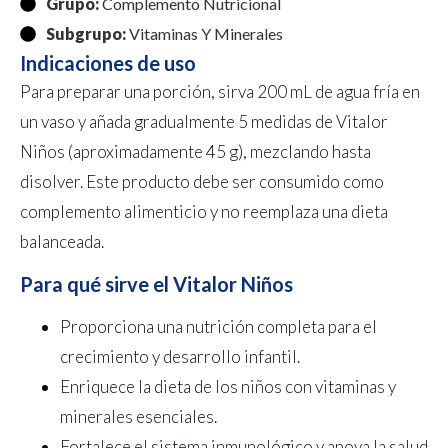
Grupo:
Complemento Nutricional
Subgrupo:
Vitaminas Y Minerales
Indicaciones de uso
Para preparar una porción, sirva 200 mL de agua fría en
un vaso y añada gradualmente 5 medidas de Vitalor
Niños (aproximadamente 45 g), mezclando hasta
disolver. Este producto debe ser consumido como
complemento alimenticio y no reemplaza una dieta
balanceada.
Para qué sirve el Vitalor Niños
Proporciona una nutrición completa para el
crecimiento y desarrollo infantil.
Enriquece la dieta de los niños con vitaminas y
minerales esenciales.
Fortalece el sistema inmunológico y apoya la salud