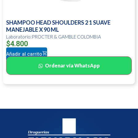
SHAMPOO HEAD SHOULDERS 2 1 SUAVE
MANEJABLE X 90 ML
Laboratorio:PROCTER & GAMBLE COLOMBIA
$
4.800
Añadir al carrito
Ordenar vía WhatsApp