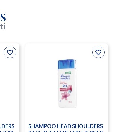
s
ti
LDERS
SHAMPOO HEAD SHOULDERS