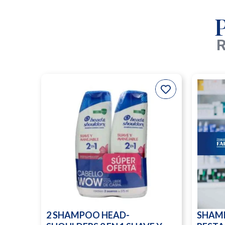
R
2 SHAMPOO HEAD-
SHAM