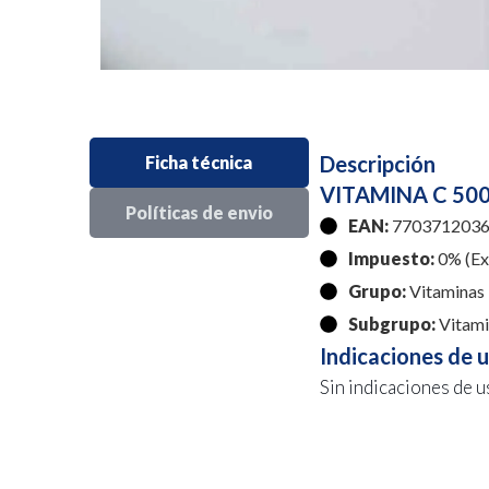
Descripción
Ficha técnica
VITAMINA C 50
Políticas de envio
EAN:
7703712036
Impuesto:
0% (Exe
Grupo:
Vitaminas
Subgrupo:
Vitami
Indicaciones de 
Sin indicaciones de u