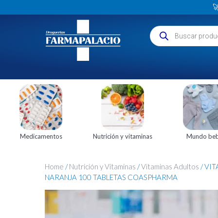

Medicamentos
Nutrición y vitaminas
Mundo be
Home
/
Nutrición y Vitaminas
/
Vitaminas Adultos
/ VI
NARANJA 100 TABLETAS COASPHARMA