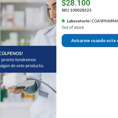
$
28.100
SKU 100028323
Laboratorio:
COASPHARMA 
Out of stock